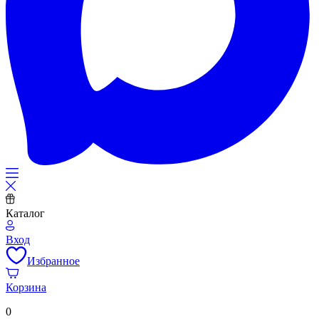
Каталог
Вход
Избранное
Корзина
0