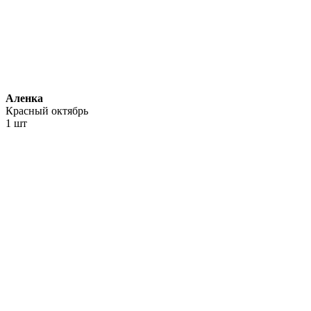
Аленка
Красный октябрь
1 шт