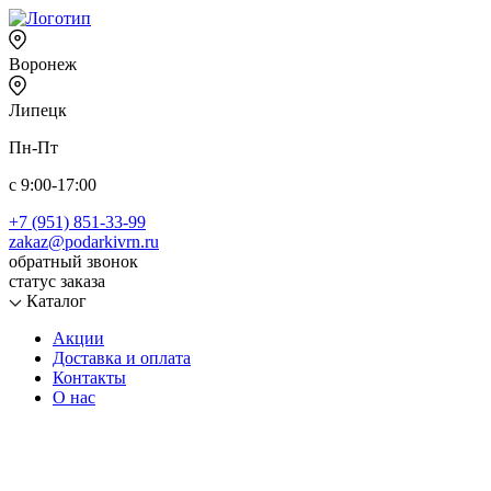
Воронеж
Липецк
Пн-Пт
с 9:00-17:00
+7 (951) 851-33-99
zakaz@podarkivrn.ru
обратный звонок
статус заказа
Каталог
Акции
Доставка и оплата
Контакты
О нас