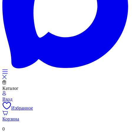
Каталог
Вход
Избранное
Корзина
0