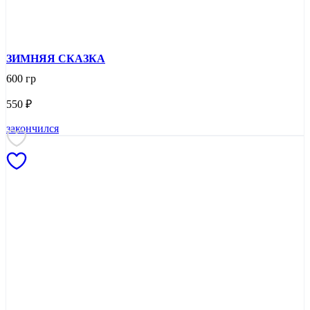
ЗИМНЯЯ СКАЗКА
600 гр
550
₽
закончился