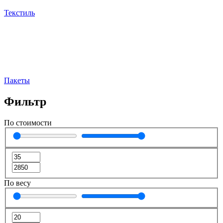
Текстиль
Пакеты
Фильтр
По стоимости
По весу