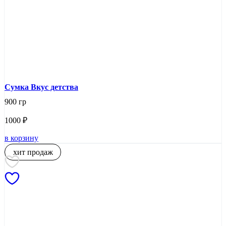
Сумка Вкус детства
900 гр
1000
₽
в корзину
хит продаж