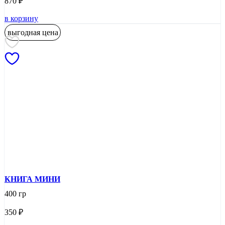
870
₽
в корзину
выгодная цена
КНИГА МИНИ
400 гр
350
₽