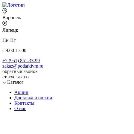
Воронеж
Липецк
Пн-Пт
с 9:00-17:00
+7 (951) 851-33-99
zakaz@podarkivrn.ru
обратный звонок
статус заказа
Каталог
Акции
Доставка и оплата
Контакты
О нас