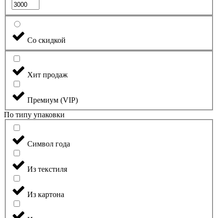
Со скидкой
Хит продаж
Премиум (VIP)
По типу упаковки
Символ года
Из текстиля
Из картона