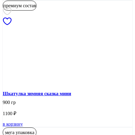
премиум состав
Шкатулка зимняя сказка мини
900 гр
1100
₽
в корзину
мега упаковка