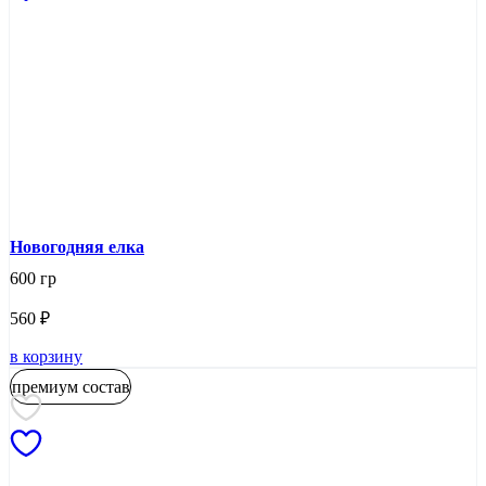
Новогодняя елка
600 гр
560
₽
в корзину
премиум состав