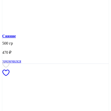
Сияние
500 гр
470
₽
закончился