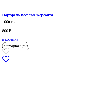
Портфель Веселые жеребята
1000 гр
800
₽
в корзину
выгодная цена