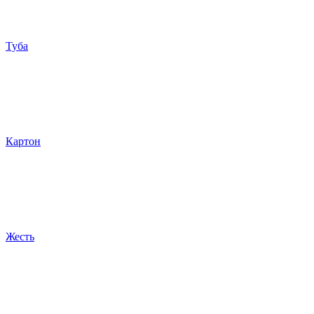
Туба
Картон
Жесть