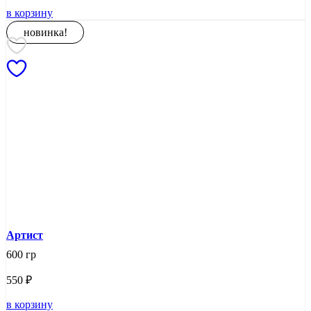
в корзину
новинка!
Артист
600 гр
550
₽
в корзину