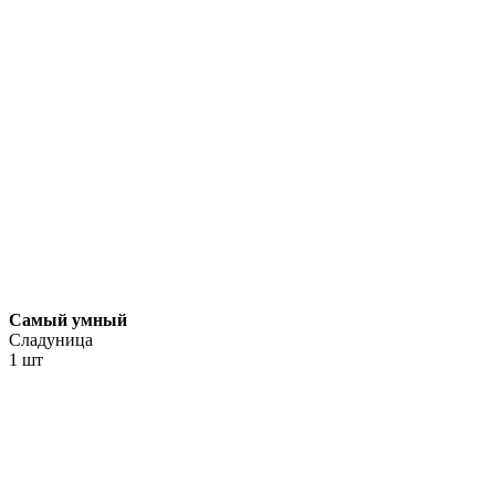
Самый умный
Сладуница
1 шт