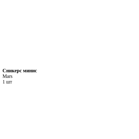
Сникерс минис
Mars
1 шт