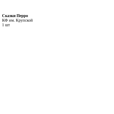
Сказки Перро
КФ им. Крупской
1 шт