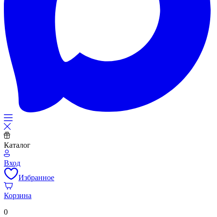
Каталог
Вход
Избранное
Корзина
0