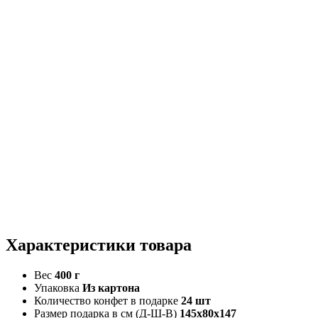
Характеристики
товара
Вес
400 г
Упаковка
Из картона
Количество конфет в подарке
24 шт
Размер подарка в см (Д-Ш-В)
145x80x147