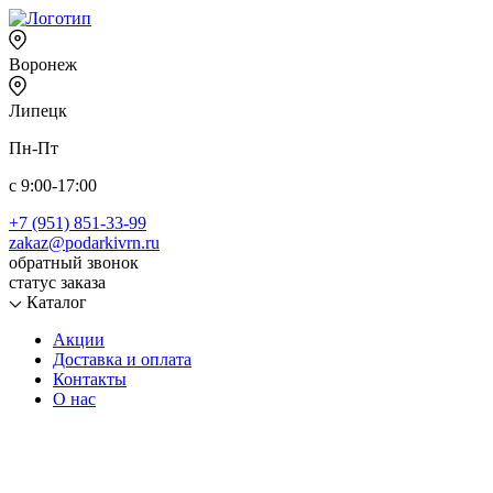
Воронеж
Липецк
Пн-Пт
с 9:00-17:00
+7 (951) 851-33-99
zakaz@podarkivrn.ru
обратный звонок
статус заказа
Каталог
Акции
Доставка и оплата
Контакты
О нас