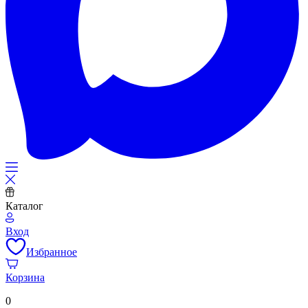
Каталог
Вход
Избранное
Корзина
0