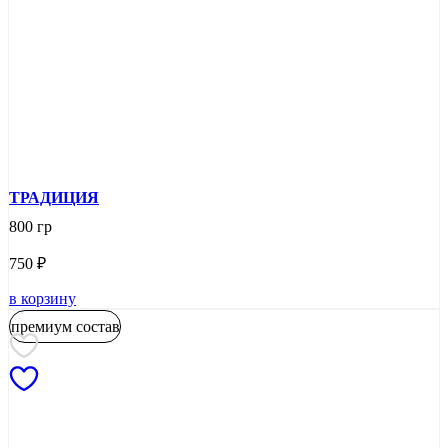
ТРАДИЦИЯ
800 гр
750
₽
в корзину
премиум состав