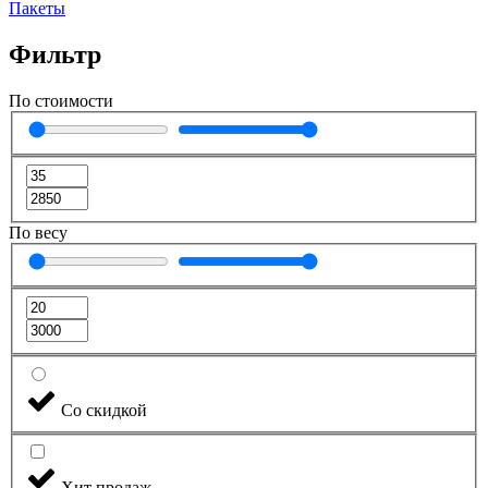
Пакеты
Фильтр
По стоимости
По весу
Со скидкой
Хит продаж