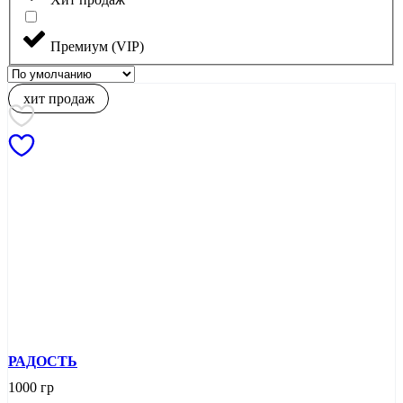
Премиум (VIP)
хит продаж
РАДОСТЬ
1000 гр