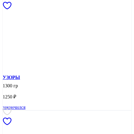
УЗОРЫ
1300 гр
1250
₽
закончился