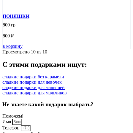
ПОНЯШКИ
800 гр
800
₽
в корзину
Просмотрено 10 из 10
С этими
подарками ищут:
сладкие подарки без карамели
сладкие подарки для девочек
сладкие подарки для малышей
сладкие подарки для мальчиков
Не знаете какой подарок выбрать?
Поможем!
Имя
Телефон