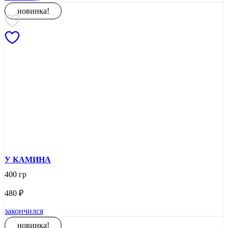
новинка!
У КАМИНА
400 гр
480
₽
закончился
новинка!