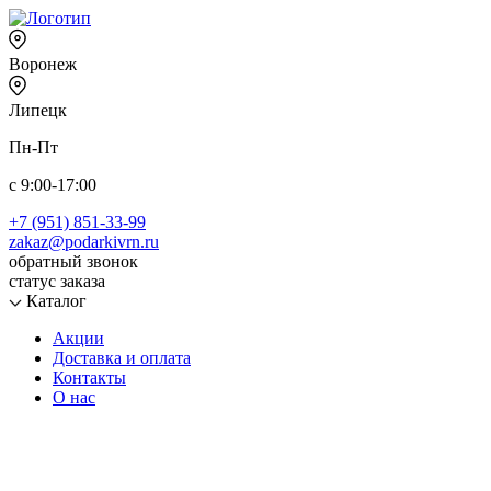
Воронеж
Липецк
Пн-Пт
с 9:00-17:00
+7 (951) 851-33-99
zakaz@podarkivrn.ru
обратный звонок
статус заказа
Каталог
Акции
Доставка и оплата
Контакты
О нас