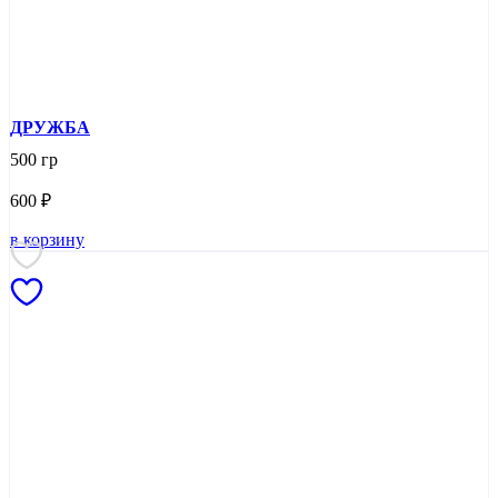
ДРУЖБА
500 гр
600
₽
в корзину